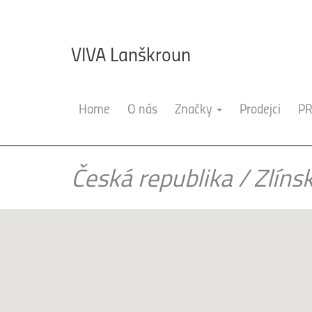
VIVA Lanškroun
Home
O nás
Značky
Prodejci
PR
Česká republika
/
Zlíns