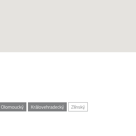
Olomoucký
Královehradecký
Zlínský