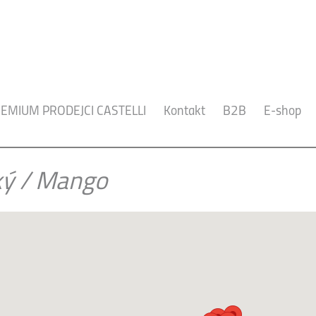
EMIUM PRODEJCI CASTELLI
Kontakt
B2B
E-shop
ký
/
Mango