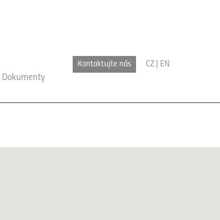
Kontaktujte nás
CZ
|
EN
Dokumenty
x