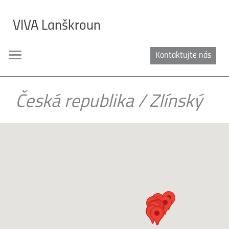
VIVA Lanškroun
Kontaktujte nás
Toggle
navigation
Česká republika
/
Zlínský