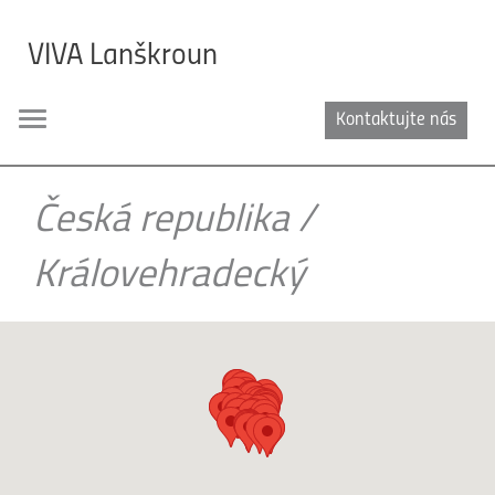
VIVA Lanškroun
Kontaktujte nás
Toggle
navigation
Česká republika
/
Královehradecký