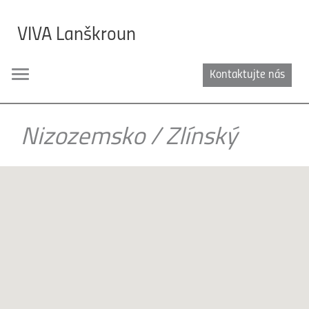
VIVA Lanškroun
Kontaktujte nás
Toggle
navigation
Nizozemsko
/
Zlínský