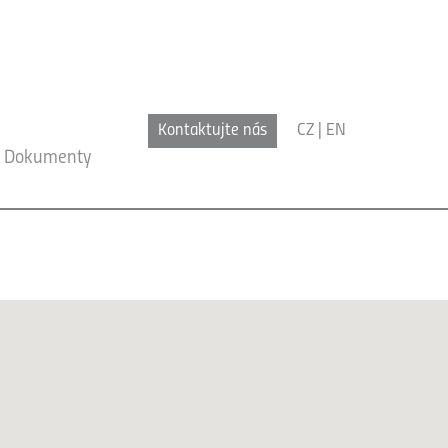
Kontaktujte nás
CZ
|
EN
Dokumenty
x