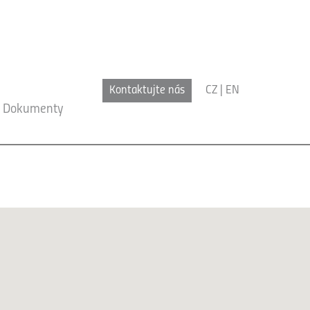
Kontaktujte nás
CZ
|
EN
Dokumenty
x