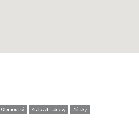
Olomoucký
Královehradecký
Zlínský