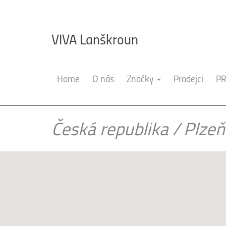
VIVA Lanškroun
Home
O nás
Značky
Prodejci
PR
Česká republika
/
Plzeň