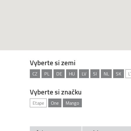
Vyberte si zemi
CZ
PL
DE
HU
LV
SI
NL
SK
L
Vyberte si značku
Etape
One
Mango