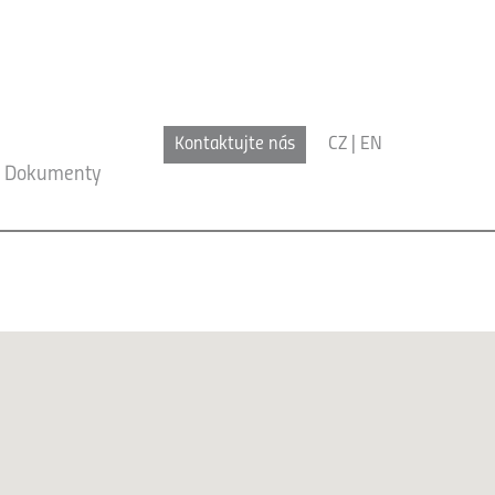
Kontaktujte nás
CZ
|
EN
Dokumenty
x