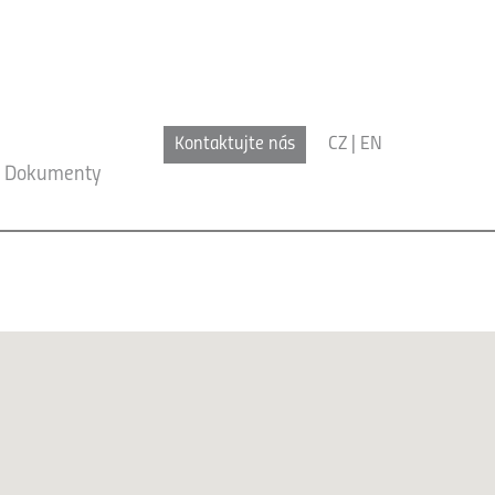
Kontaktujte nás
CZ
|
EN
Dokumenty
x