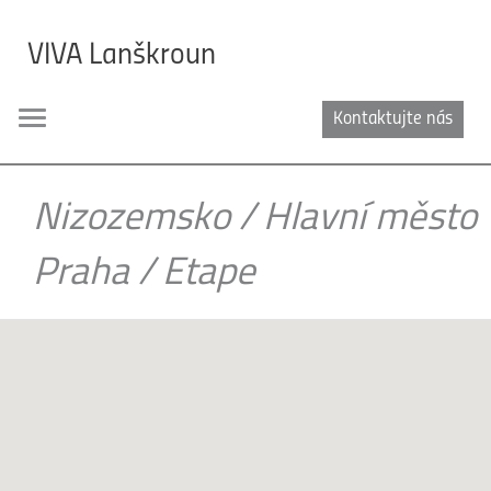
VIVA Lanškroun
Kontaktujte nás
Toggle
navigation
Nizozemsko
/
Hlavní město
Praha
/
Etape