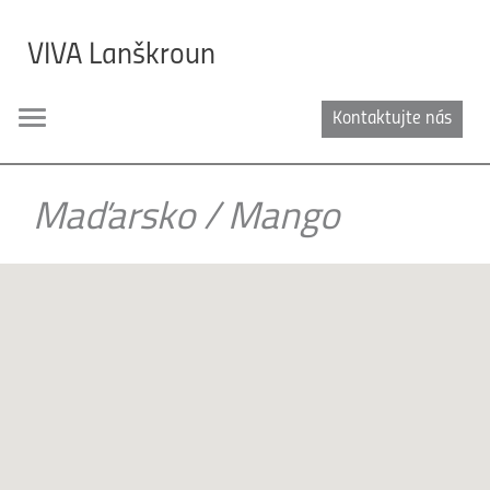
VIVA Lanškroun
Kontaktujte nás
Toggle
navigation
Maďarsko
/
Mango