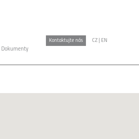
Kontaktujte nás
CZ
|
EN
Dokumenty
x