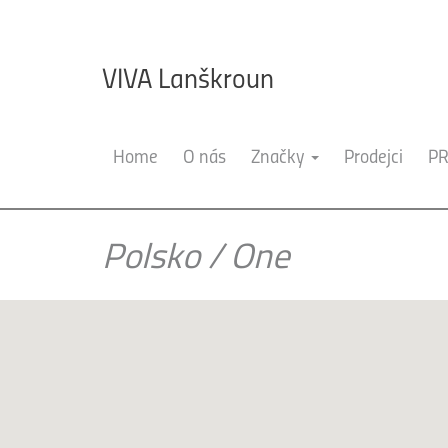
VIVA Lanškroun
Home
O nás
Značky
Prodejci
PR
Polsko
/
One